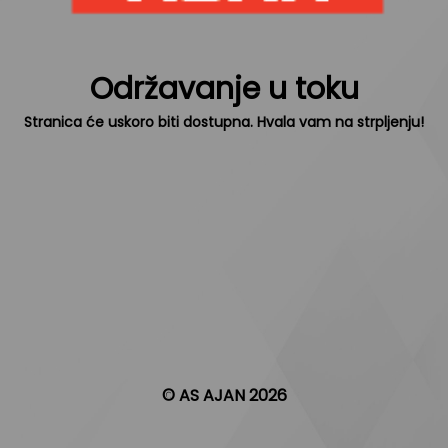
Održavanje u toku
Stranica će uskoro biti dostupna. Hvala vam na strpljenju!
© AS AJAN 2026