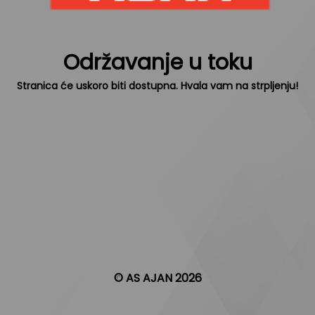
Održavanje u toku
Stranica će uskoro biti dostupna. Hvala vam na strpljenju!
© AS AJAN 2026