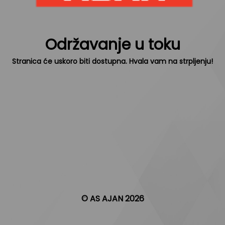
Održavanje u toku
Stranica će uskoro biti dostupna. Hvala vam na strpljenju!
© AS AJAN 2026