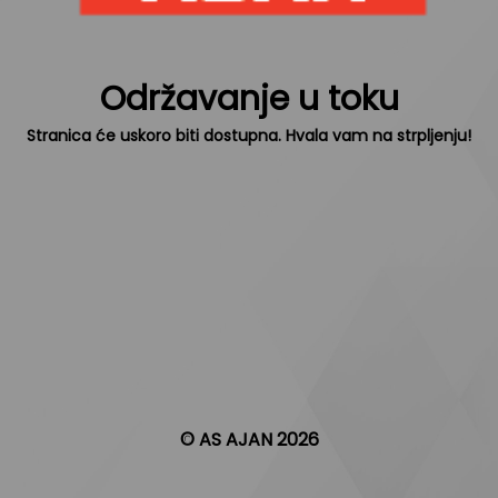
Održavanje u toku
Stranica će uskoro biti dostupna. Hvala vam na strpljenju!
© AS AJAN 2026