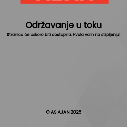
Održavanje u toku
Stranica će uskoro biti dostupna. Hvala vam na strpljenju!
© AS AJAN 2026