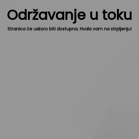
Održavanje u toku
Stranica će uskoro biti dostupna. Hvala vam na strpljenju!