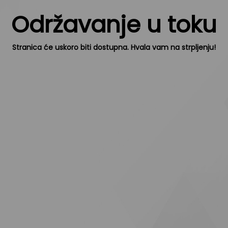
Održavanje u toku
Stranica će uskoro biti dostupna. Hvala vam na strpljenju!