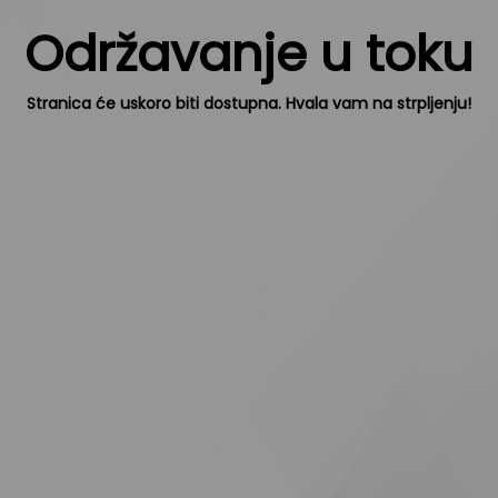
Održavanje u toku
Stranica će uskoro biti dostupna. Hvala vam na strpljenju!